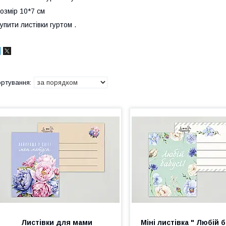
озмір 10*7 см
упити листівки гуртом .
Листівки для мами
Міні листівка " Любій б