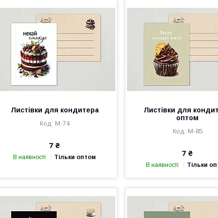
Листівки для кондитера
Листівки для конди
оптом
М-74
М-85
7 ₴
7 ₴
В наявності
Тільки оптом
В наявності
Тільки о