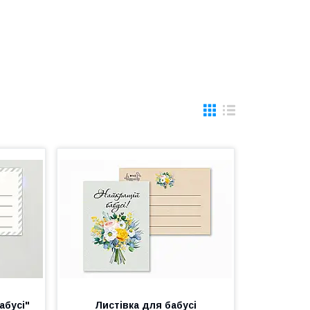
абусі"
Листівка для бабусі