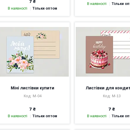
7 ₴
В наявності
Тільки о
В наявності
Тільки оптом
Міні листівки купити
Листівки для конди
М-04
М-13
7 ₴
7 ₴
В наявності
Тільки оптом
В наявності
Тільки о