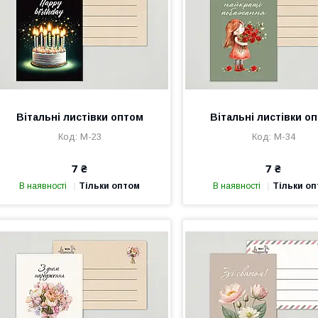
Вітальні листівки оптом
Вітальні листівки о
М-23
М-34
7 ₴
7 ₴
В наявності
Тільки оптом
В наявності
Тільки о