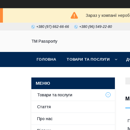
Зараз у компанії неро
+380 (97) 662-66-66
+380 (96) 549-22-80
TM Passporty
ГОЛОВНА
ТОВАРИ ТА ПОСЛУГИ
Д
Товари та послуги
М
Стаття
Про нас
П
М