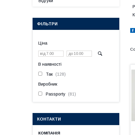
Відгуки
Р
К
ФІЛЬТРИ
Ціна
В наявності
Так
128
Виробник
Passporty
81
КОНТАКТИ