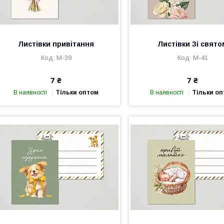
Листівки привітання
Листівки Зі свято
М-39
М-41
7 ₴
7 ₴
В наявності
Тільки оптом
В наявності
Тільки о