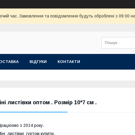
бочий час. Замовлення та повідомлення будуть оброблені з 09:00 н
ОСТАВКА
ВІДГУКИ
КОНТАКТИ
іні листівки оптом . Розмір 10*7 см .
рацюємо з 2014 року.
іні листівки гуртом купити.