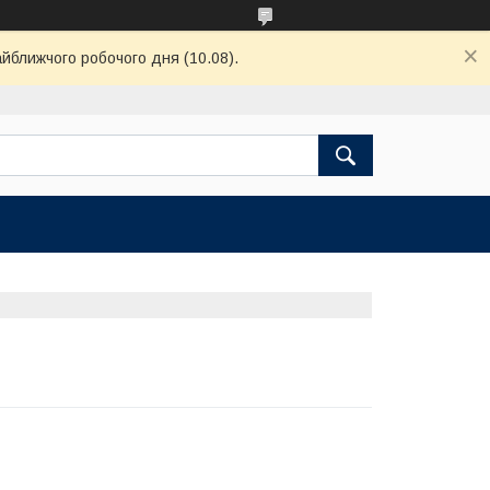
айближчого робочого дня (10.08).