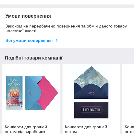
Умови повернення
Законом не передбачено повернення та обмін даного товару
належної якості
Всі умови повернення
Подібні товари компанії
Конверти для грошей
Конверти для грошей
Конв
оптом від виробника
оптом
опто