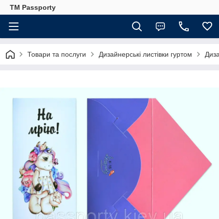
TM Passporty
Товари та послуги
Дизайнерські листівки гуртом
Диза