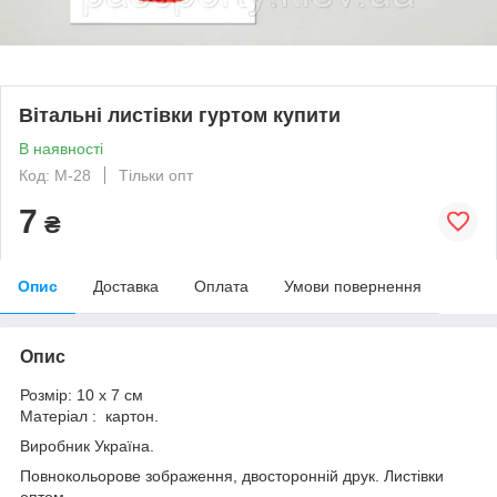
Вітальні листівки гуртом купити
В наявності
Код: М-28
Тільки опт
7
₴
Опис
Доставка
Оплата
Умови повернення
Опис
Розмір: 10 х 7 см
Матеріал : картон.
Виробник Україна.
Повнокольорове зображення, двосторонній друк. Листівки
оптом.