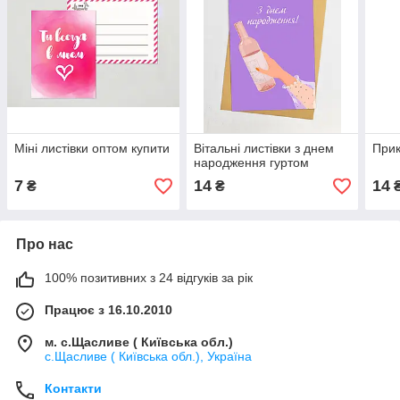
Міні листівки оптом купити
Вітальні листівки з днем
Прик
народження гуртом
7
14
14
₴
₴
Про нас
100% позитивних з 24 відгуків за рік
Працює з 16.10.2010
м. с.Щасливе ( Київська обл.)
с.Щасливе ( Київська обл.), Україна
Контакти