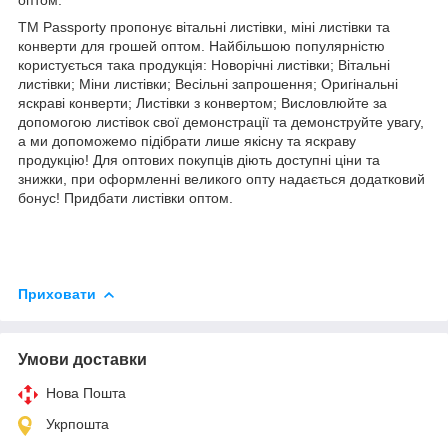
TM Passporty пропонує вітальні листівки, міні листівки та
конверти для грошей оптом. Найбільшою популярністю
користується така продукція: Новорічні листівки; Вітальні
листівки; Міни листівки; Весільні запрошення; Оригінальні
яскраві конверти; Листівки з конвертом; Висловлюйте за
допомогою листівок свої демонстрації та демонструйте увагу,
а ми допоможемо підібрати лише якісну та яскраву
продукцію! Для оптових покупців діють доступні ціни та
знижки, при оформленні великого опту надається додатковий
бонус! Придбати листівки оптом.
Приховати
Умови доставки
Нова Пошта
Укрпошта