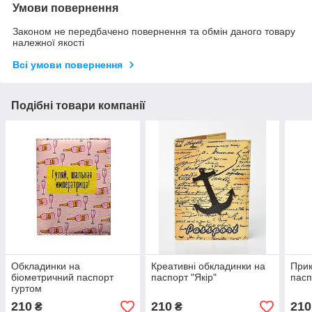
Умови повернення
Законом не передбачено повернення та обмін даного товару
належної якості
Всі умови повернення
Подібні товари компанії
Обкладинки на
Креативні обкладинки на
Прик
біометричний паспорт
паспорт "Якір"
пасп
гуртом
210
210
210
₴
₴