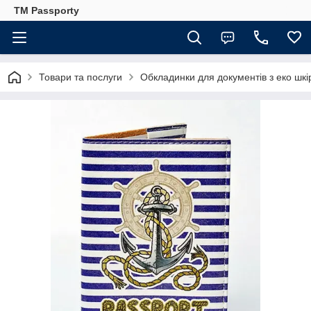
TM Passporty
Товари та послуги
Обкладинки для документів з еко шкі