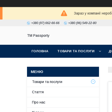
Зараз у компанії неро
+380 (97) 662-66-66
+380 (96) 549-22-80
TM Passporty
ГОЛОВНА
ТОВАРИ ТА ПОСЛУГИ
Д
Товари та послуги
Стаття
Про нас