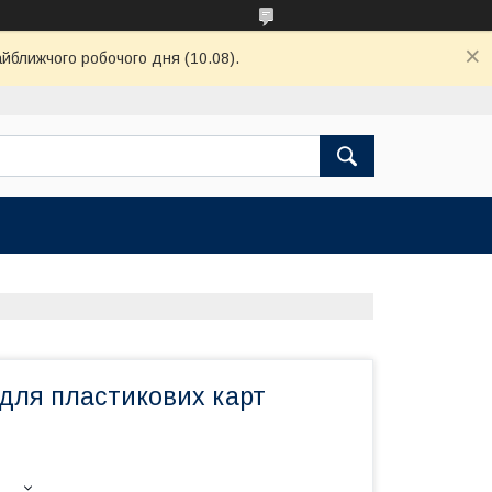
айближчого робочого дня (10.08).
для пластикових карт