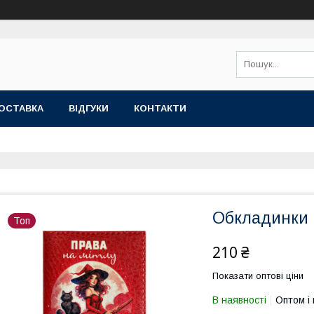
ОСТАВКА
ВІДГУКИ
КОНТАКТИ
Обкладинки 
Топ
210 ₴
Показати оптові ціни
В наявності
Оптом і 