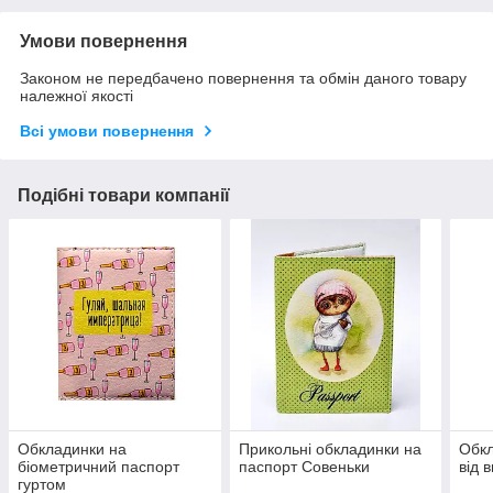
Умови повернення
Законом не передбачено повернення та обмін даного товару
належної якості
Всі умови повернення
Подібні товари компанії
Обкладинки на
Прикольні обкладинки на
Обкл
біометричний паспорт
паспорт Совеньки
від 
гуртом