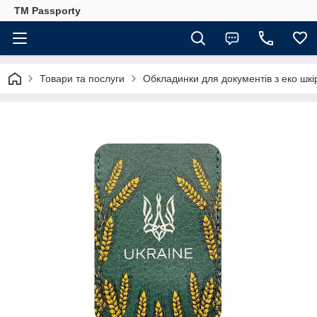
TM Passporty
Товари та послуги
Обкладинки для документів з еко шкі