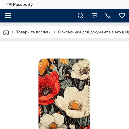
TM Passporty
Товари та послуги
Обкладинки для документів з еко шкі