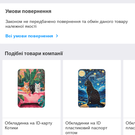
Умови повернення
Законом не передбачено повернення та обмін даного товару
належної якості
Всі умови повернення
Подібні товари компанії
Обкладинка на ID-карту
Обкладинки на ID
Обкл
Котики
пластиковий паспорт
плас
оптом