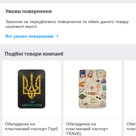
Умови повернення
Законом не передбачено повернення та обмін даного товару
належної якості
Всі умови повернення
Подібні товари компанії
Обкладинка на
Обкладинка на
Обкл
пластиковий паспорт Герб
пластиковий паспорт
плас
TRAVEL