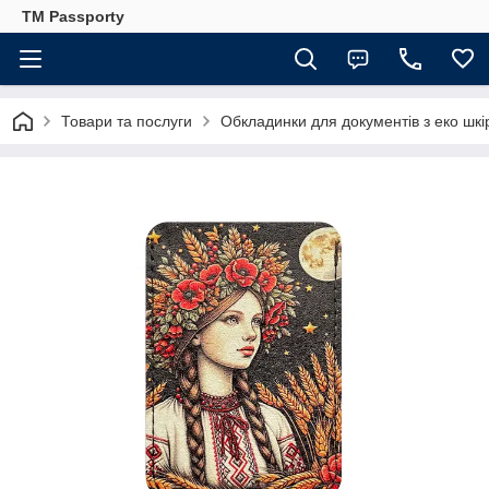
TM Passporty
Товари та послуги
Обкладинки для документів з еко шкі