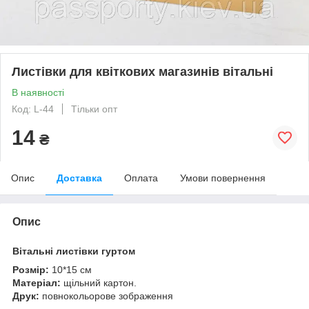
Листівки для квіткових магазинів вітальні
В наявності
Код: L-44
Тільки опт
14
₴
Опис
Доставка
Оплата
Умови повернення
Опис
Вітальні листівки гуртом
Розмір:
10*15 см
Матеріал:
щільний картон.
Друк:
повнокольорове зображення