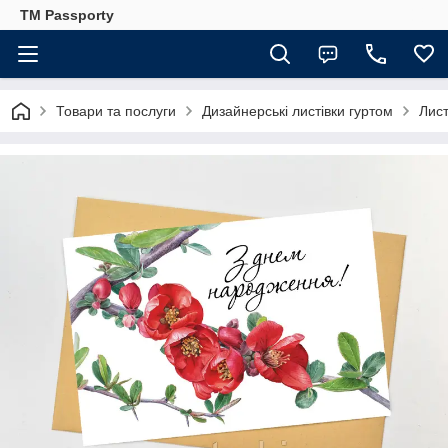
TM Passporty
Товари та послуги
Дизайнерські листівки гуртом
Лист