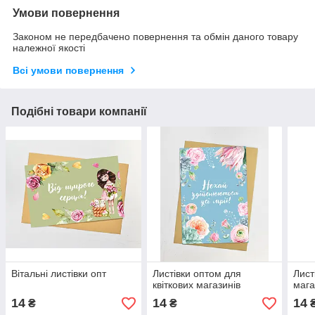
Умови повернення
Законом не передбачено повернення та обмін даного товару
належної якості
Всі умови повернення
Подібні товари компанії
Вітальні листівки опт
Листівки оптом для
Лист
квіткових магазинів
мага
14
14
14
₴
₴