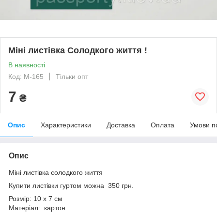
Міні листівка Солодкого життя !
В наявності
Код: М-165
Тільки опт
7
₴
Опис
Характеристики
Доставка
Оплата
Умови п
Опис
Міні листівка солодкого життя
Купити листівки гуртом можна 350 грн.
Розмір: 10 х 7 см
Матеріал: картон.