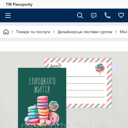
TM Passporty
Товари та послуги
Дизайнерські листівки гуртом
Міні