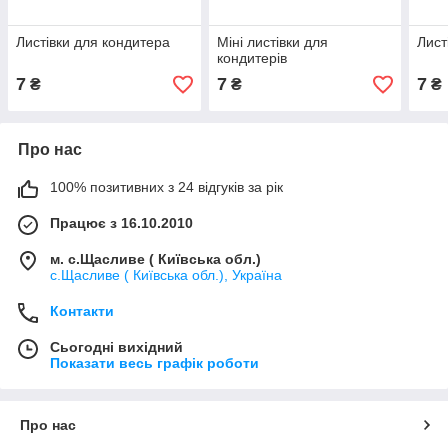
Листівки для кондитера
Міні листівки для
Лист
кондитерів
7
7
7
₴
₴
₴
Про нас
100% позитивних з 24 відгуків за рік
Працює з 16.10.2010
м. с.Щасливе ( Київська обл.)
с.Щасливе ( Київська обл.), Україна
Контакти
Сьогодні вихідний
Показати весь графік роботи
Про нас