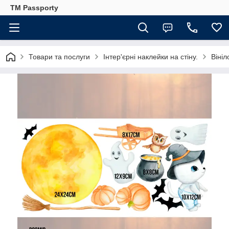
TM Passporty
Товари та послуги
Інтер'єрні наклейки на стіну.
Вініл