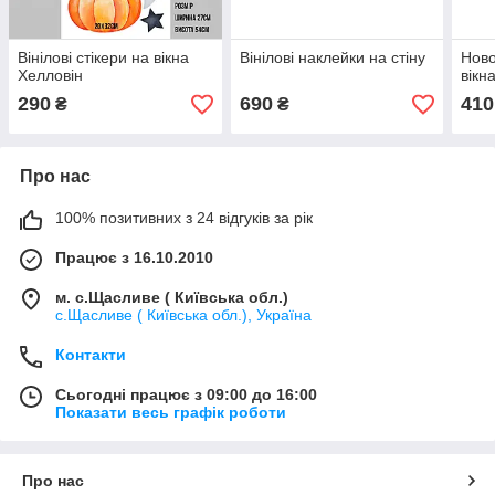
Вінілові стікери на вікна
Вінілові наклейки на стіну
Ново
Хелловін
вікн
290
690
410
₴
₴
Про нас
100% позитивних з 24 відгуків за рік
Працює з 16.10.2010
м. с.Щасливе ( Київська обл.)
с.Щасливе ( Київська обл.), Україна
Контакти
Сьогодні працює з 09:00 до 16:00
Показати весь графік роботи
Про нас