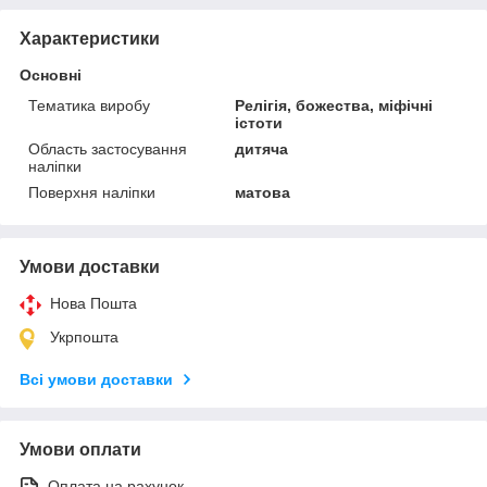
Характеристики
Основні
Тематика виробу
Релігія, божества, міфічні
істоти
Область застосування
дитяча
наліпки
Поверхня наліпки
матова
Умови доставки
Нова Пошта
Укрпошта
Всі умови доставки
Умови оплати
Оплата на рахунок