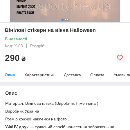
Вінілові стікери на вікна Halloween
В наявності
Код: Х-03
Роздріб
290
₴
Опис
Характеристики
Доставка
Оплата
Умови п
Опис
Матеріал: Вінілова плівка (Виробник Німеччина )
Виробник Україна .
Розмір кожної наклейки на фото .
УФ/UV друк
— сучасний спосіб нанесення зображень на