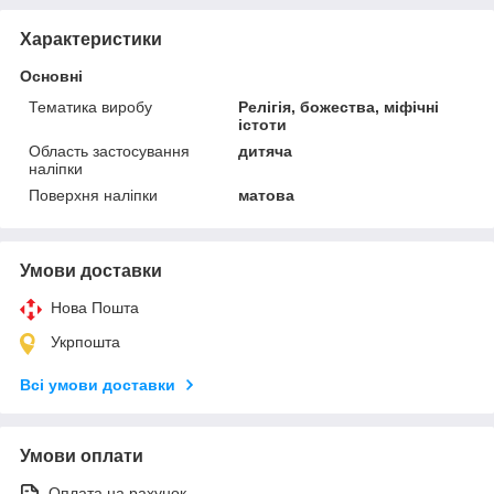
Характеристики
Основні
Тематика виробу
Релігія, божества, міфічні
істоти
Область застосування
дитяча
наліпки
Поверхня наліпки
матова
Умови доставки
Нова Пошта
Укрпошта
Всі умови доставки
Умови оплати
Оплата на рахунок