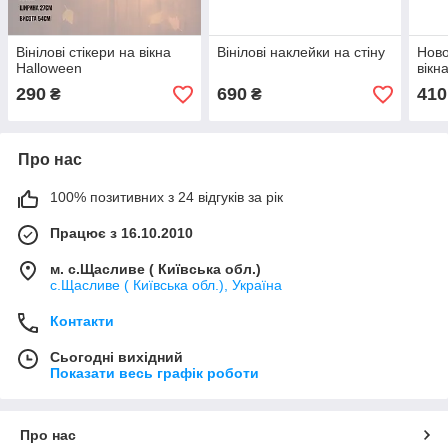
Вінілові стікери на вікна
Вінілові наклейки на стіну
Ново
Halloween
вікн
290
690
410
₴
₴
Про нас
100% позитивних з 24 відгуків за рік
Працює з 16.10.2010
м. с.Щасливе ( Київська обл.)
с.Щасливе ( Київська обл.), Україна
Контакти
Сьогодні вихідний
Показати весь графік роботи
Про нас