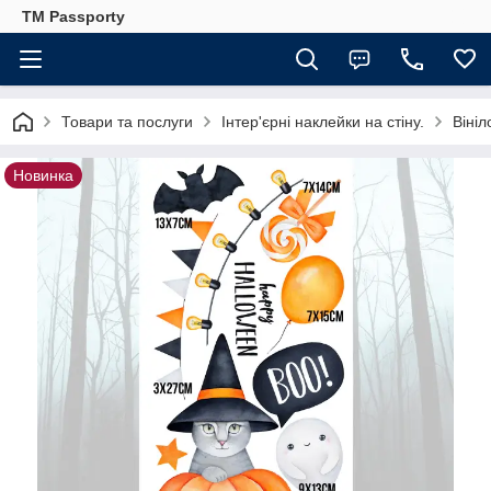
TM Passporty
Товари та послуги
Інтер'єрні наклейки на стіну.
Вініл
Новинка