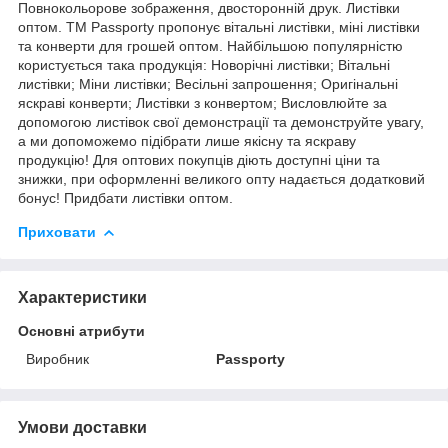
Повнокольорове зображення, двосторонній друк. Листівки
оптом. TM Passporty пропонує вітальні листівки, міні листівки
та конверти для грошей оптом. Найбільшою популярністю
користується така продукція: Новорічні листівки; Вітальні
листівки; Міни листівки; Весільні запрошення; Оригінальні
яскраві конверти; Листівки з конвертом; Висловлюйте за
допомогою листівок свої демонстрації та демонструйте увагу,
а ми допоможемо підібрати лише якісну та яскраву
продукцію! Для оптових покупців діють доступні ціни та
знижки, при оформленні великого опту надається додатковий
бонус! Придбати листівки оптом.
Приховати
Характеристики
Основні атрибути
Виробник
Passporty
Умови доставки