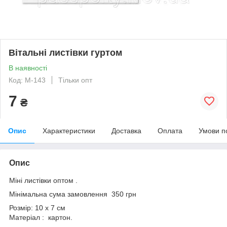
Вітальні листівки гуртом
В наявності
Код: М-143
Тільки опт
7
₴
Опис
Характеристики
Доставка
Оплата
Умови п
Опис
Міні листівки оптом .
Мінімальна сума замовлення 350 грн
Розмір: 10 х 7 см
Матеріал : картон.