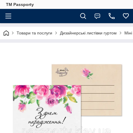
TM Passporty
Товари та послуги
Дизайнерські листівки гуртом
Міні