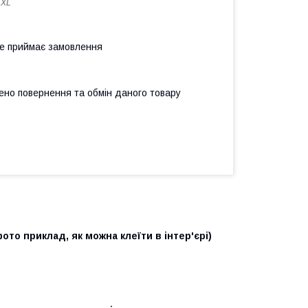
 XL
не приймає замовлення
ено повернення та обмін даного товару
ото приклад, як можна клеїти в інтер'єрі)