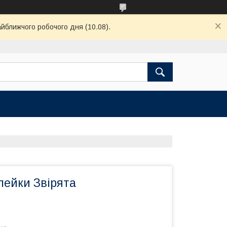
айближчого робочого дня (10.08).
лейки Звірята