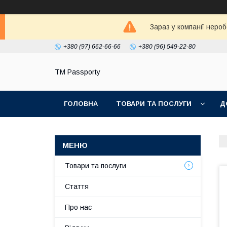
Зараз у компанії неро
+380 (97) 662-66-66
+380 (96) 549-22-80
TM Passporty
ГОЛОВНА
ТОВАРИ ТА ПОСЛУГИ
Д
Товари та послуги
Стаття
Про нас