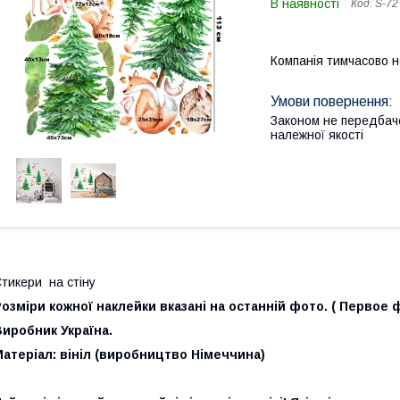
В наявності
Код:
S-72
Компанія тимчасово 
Законом не передбач
належної якості
тикери на стіну
озміри кожної наклейки вказані на останній фото. ( Первое ф
иробник Україна.
атеріал: вініл (виробництво Німеччина)