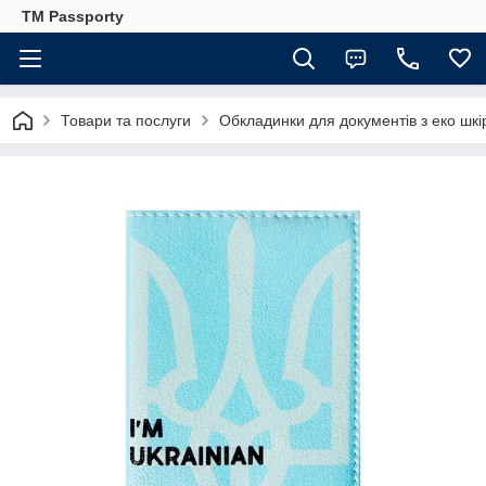
TM Passporty
Товари та послуги
Обкладинки для документів з еко шкі