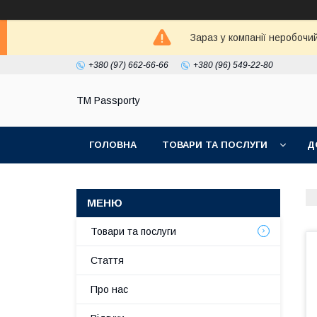
Зараз у компанії неробочи
+380 (97) 662-66-66
+380 (96) 549-22-80
TM Passporty
ГОЛОВНА
ТОВАРИ ТА ПОСЛУГИ
Д
Товари та послуги
Стаття
Про нас