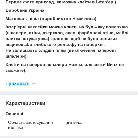
Первое фото приклад, як можна клеїти в інтер'єрі)
Виробник Україна.
Матеріал: вініл (виробництво Німеччина)
Інтер'єрні наклейки можна клити на будь-яку поверхню
(шпалери, стіни, дзеркало, скло, фарбовані стіни, меблі,
плитка, штукатурка) головне, щоб не було великих
піщинок або глибокого рельєфу на поверхні.
Не залишають слідів і плям (виключення паперові
шпалери).
Клеїти на паперові шпалери можна, але зняти Ви їх не
зможете).
Приховати
Характеристики
Основні
Область застосування
дитяча
наліпки