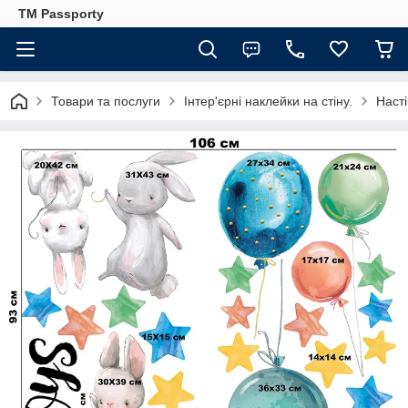
TM Passporty
Товари та послуги
Інтер'єрні наклейки на стіну.
Насті