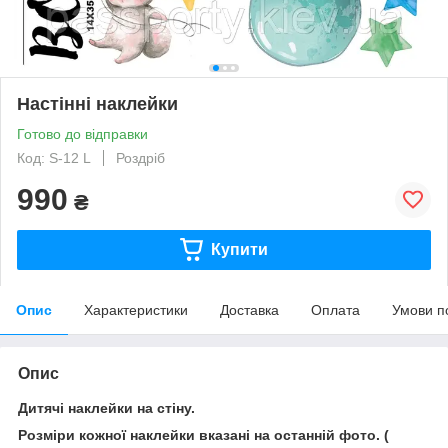
Настінні наклейки
Готово до відправки
Код: S-12 L
Роздріб
990
₴
Купити
Опис
Характеристики
Доставка
Оплата
Умови п
Опис
Дитячі наклейки на стіну.
Розміри кожної наклейки вказані на останній фото. (