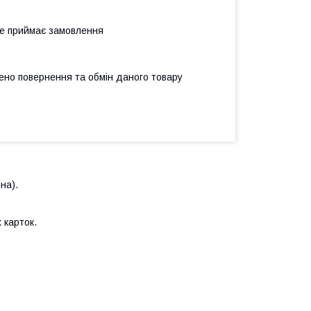
не приймає замовлення
ено повернення та обмін даного товару
на).
х карток.