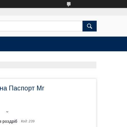
на Паспорт Mr
в роздріб
Код:
239