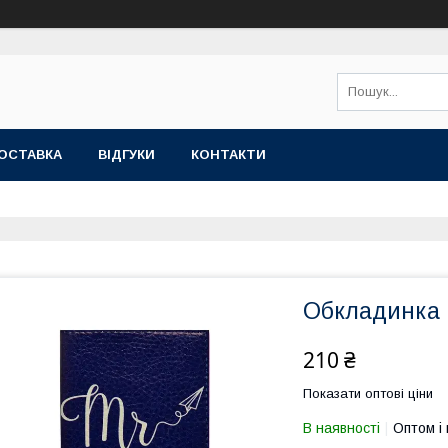
ОСТАВКА
ВІДГУКИ
КОНТАКТИ
Обкладинка 
210 ₴
Показати оптові ціни
В наявності
Оптом і 