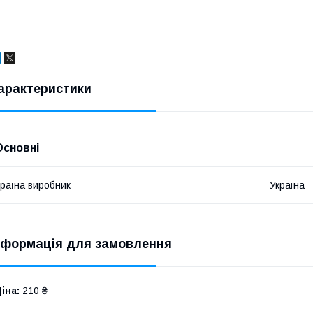
арактеристики
Основні
раїна виробник
Україна
нформація для замовлення
іна:
210 ₴